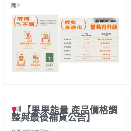
同？
【果果能量 產品價格調
整與最後補貨公告】