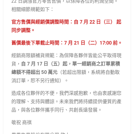
22 日調漲官方零售售價，以保障各位的利潤空間。
相關細節規範如下：
官方售價與經銷價調整時間：自 7 月 22 日（三） 起
同步調整。
舊價最後下單截止時間：7 月 21 日（二）17:00 前。
經銷商限額補貨規範：為保障各夥伴皆能公平取得現
貨，
自 7 月 17 日（五）起，單一經銷商之訂單累積
總額不得超出 50 萬元
（若超出限額，系統將自動取
消訂單，恕不另行通知）。
造成各位夥伴的不便，我們深感抱歉，也由衷感謝您
的理解、支持與體諒。未來我們將持續提供優質的產
品，與各位夥伴攜手同行、共創長遠發展。
敬祝 商祺