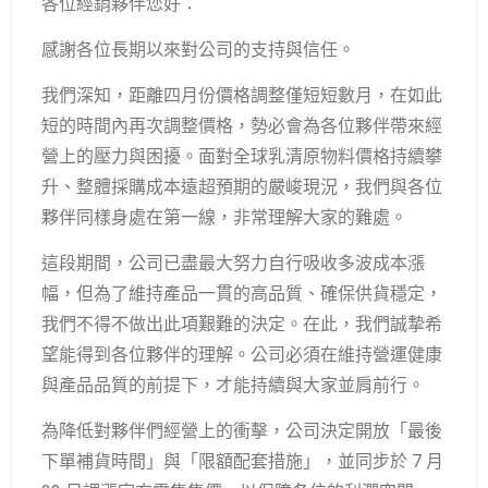
各位經銷夥伴您好：
感謝各位長期以來對公司的支持與信任。
我們深知，距離四月份價格調整僅短短數月，在如此
短的時間內再次調整價格，勢必會為各位夥伴帶來經
營上的壓力與困擾。面對全球乳清原物料價格持續攀
升、整體採購成本遠超預期的嚴峻現況，我們與各位
夥伴同樣身處在第一線，非常理解大家的難處。
這段期間，公司已盡最大努力自行吸收多波成本漲
幅，但為了維持產品一貫的高品質、確保供貨穩定，
我們不得不做出此項艱難的決定。在此，我們誠摯希
望能得到各位夥伴的理解。公司必須在維持營運健康
與產品品質的前提下，才能持續與大家並肩前行。
為降低對夥伴們經營上的衝擊，公司決定開放「最後
下單補貨時間」與「限額配套措施」，並同步於 7 月